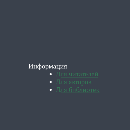
Информация
Для читателей
Для авторов
Для библиотек