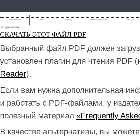
ГЛАВНАЯ
О НАС
ВХОД
РЕГИСТРАЦИЯ
ПОИСК
Умеренкова
СКАЧАТЬ ЭТОТ ФАЙЛ PDF
Выбранный файл PDF должен загрузи
установлен плагин для чтения PDF 
Reader
).
Если вам нужна дополнительная инфо
и работать с PDF-файлами, у издате
полезный материал
«Frequently Aske
В качестве альтернативы, вы можете