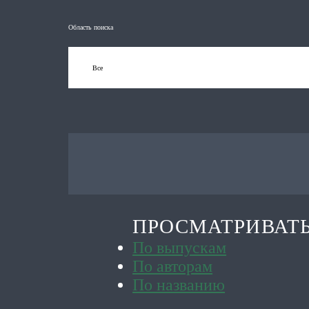
Область поиска
ПРОСМАТРИВАТ
По выпускам
По авторам
По названию