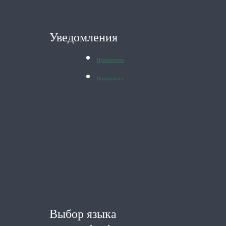
Уведомления
Просмотреть
Подписаться
Выбор языка