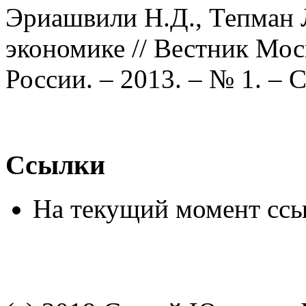
Эриашвили Н.Д., Тепман 
экономике // Вестник Мо
России. – 2013. – № 1. – С
Ссылки
На текущий момент ссы