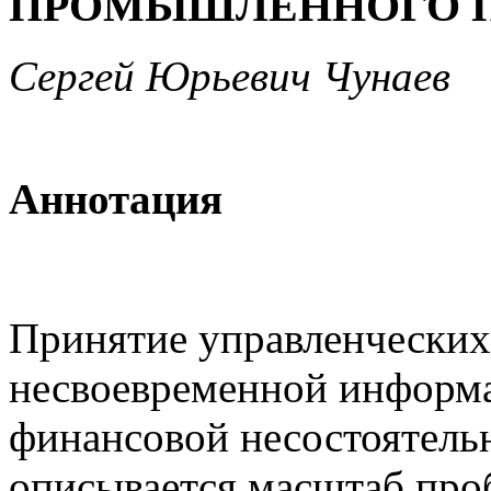
ПРОМЫШЛЕННОГО 
Сергей Юрьевич Чунаев
Аннотация
Принятие управленческих
несвоевременной информа
финансовой несостоятельн
описывается масштаб проб